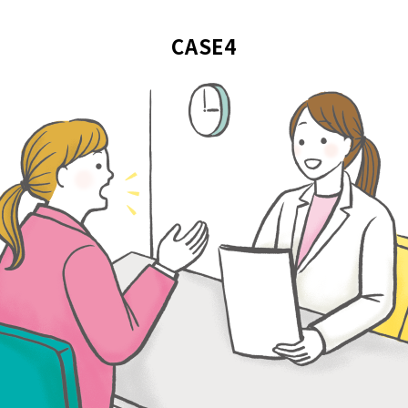
CASE4