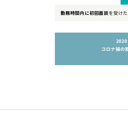
勤務時間内に初回面談
を受けた
20
コロナ禍の