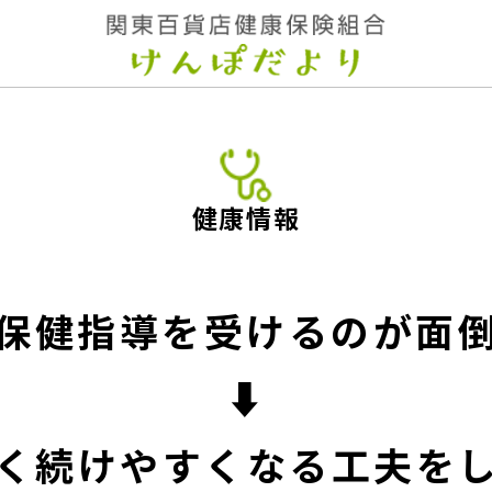
健康情報
保健指導を受けるのが面
⬇︎
く続けやすくなる工夫を