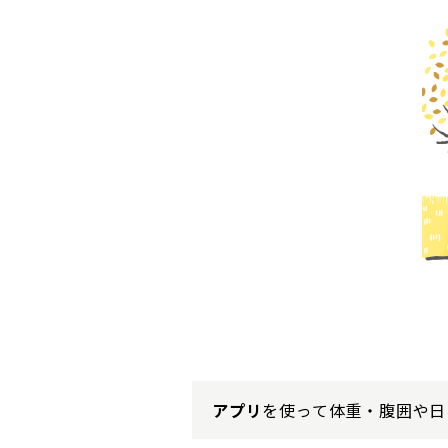
アプリ
を使って体重・腹囲や日