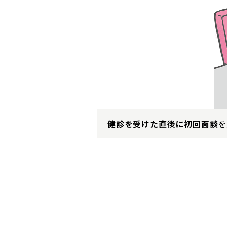
健診を受けた直後に初回面談
を