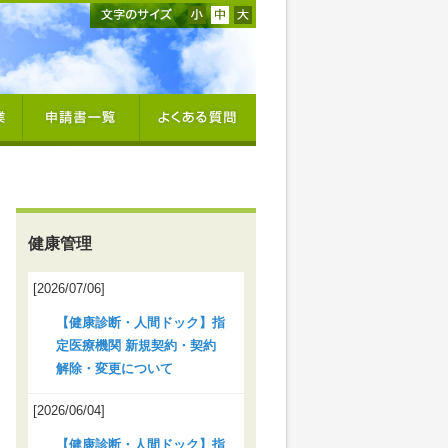
健康管理
[2026/07/06]
【健康診断・人間ドック】指
定医療機関 新規契約・契約
解除・変更について
[2026/06/04]
【健康診断・人間ドック】指