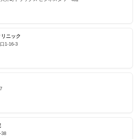
クリニック
-16-3
7
院
38