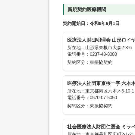
新規契約医療機関
契約開始日：令和8年6月1日
医療法人財団明理会 山形ロイ
所在地：山形県東根市大森2-3-6 For
電話番号：0237-43-8080
契約区分：東振協契約
医療法人社団東京桜十字 六本
所在地：東京都港区六本木6-10-
電話番号：0570-07-5050
契約区分：東振協契約
社会医療法人財団仁医会 ミラ
所在地：東京都品川区広町2-1-2