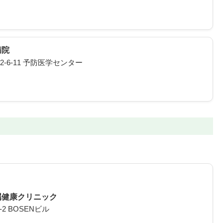
病院
6-11 予防医学センター
属健康クリニック
2 BOSENビル