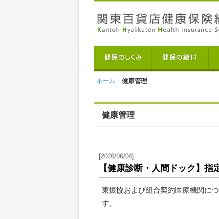
ホーム
健康管理
健康管理
[2026/06/04]
【健康診断・人間ドック】指
東振協および組合契約医療機関につ
す。