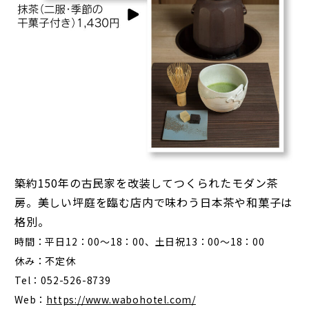
築約150年の古民家を改装してつくられたモダン茶
房。美しい坪庭を臨む店内で味わう日本茶や和菓子は
格別。
時間：平日12：00～18：00、土日祝13：00～18：00
休み：不定休
Tel：052-526-8739
Web：
https://www.wabohotel.com/