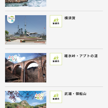
横須賀
旅案内
碓氷峠・アプトの道
旅案内
武雄・御船山
旅案内