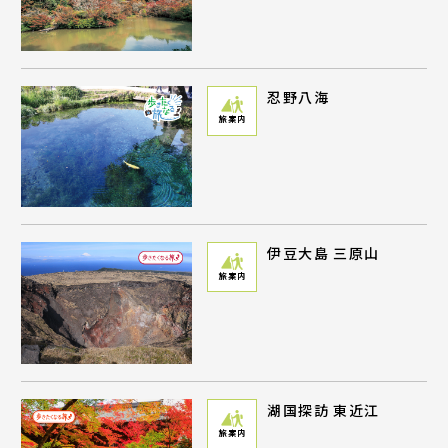
忍野八海
旅案内
伊豆大島 三原山
旅案内
湖国探訪 東近江
旅案内