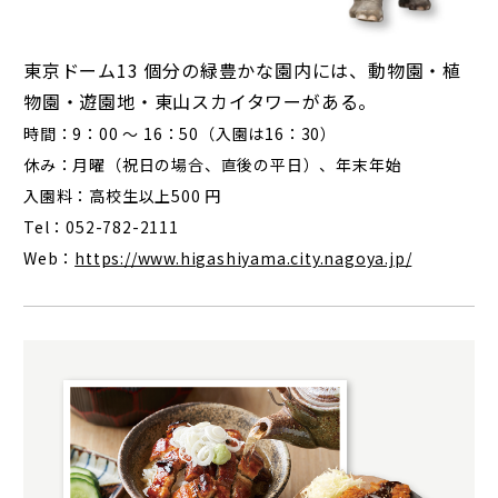
東京ドーム13 個分の緑豊かな園内には、動物園・植
物園・遊園地・東山スカイタワーがある。
時間：9：00 ～ 16：50（入園は16：30）
休み：月曜（祝日の場合、直後の平日）、年末年始
入園料：高校生以上500 円
Tel：052-782-2111
Web：
https://www.higashiyama.city.nagoya.jp/