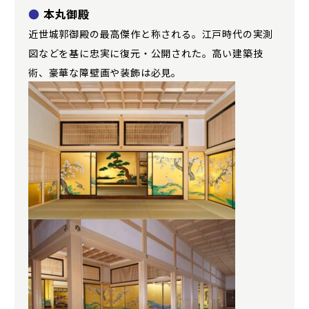
●
本丸御殿
近世城郭御殿の最高傑作と称される。江戸時代の実測
図などを基に忠実に復元・公開された。高い建築技
術、豪華な障壁画や装飾は必見。