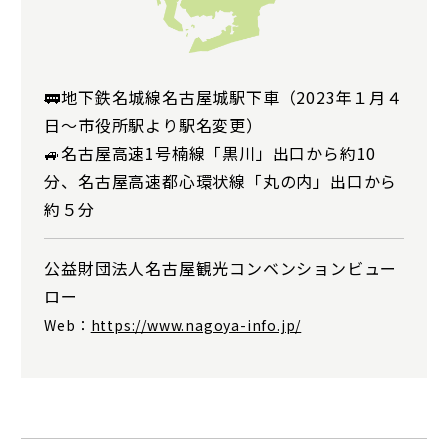
🚃地下鉄名城線名古屋城駅下車（2023年１月４
日～市役所駅より駅名変更）
🚙名古屋高速1号楠線「黒川」出口から約10
分、名古屋高速都心環状線「丸の内」出口から
約５分
公益財団法人名古屋観光コンベンションビュー
ロー
Web：
https://www.nagoya-info.jp/