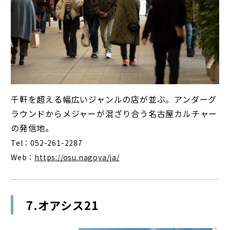
千軒を超える幅広いジャンルの店が並ぶ。アンダーグ
ラウンドからメジャーが混ざり合う名古屋カルチャー
の発信地。
Tel：052-261-2287
Web：
https://osu.nagoya/ja/
7.オアシス21