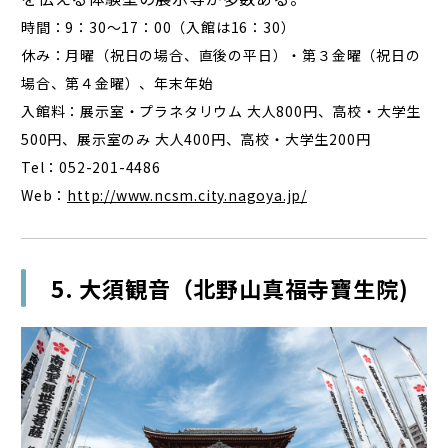
時間：9：30～17：00（入館は16：30）
休み：月曜（祝日の場合、直後の平日）・第３金曜（祝日の
場合、第４金曜）、年末年始
入館料：展示室・プラネタリウム 大人800円、高校・大学生
500円、展示室のみ 大人400円、高校・大学生200円
Tel：052-201-4486
Web：
http://www.ncsm.city.nagoya.jp/
5. 大須観音（北野山真福寺寶生院)