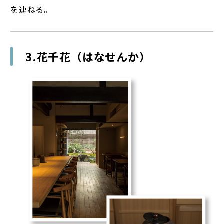
を連ねる。
3.花千花（はなせんか）