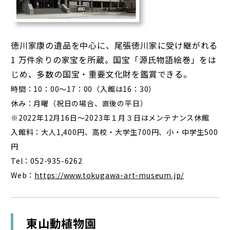
徳川家康の遺品を中心に、尾張徳川家に受け継がれる
1 万件余りの家宝を所蔵。国宝「源氏物語絵巻」をは
じめ、多数の国宝・重要文化財を鑑賞できる。
時間：10：00～17：00（入館は16：30）
休み：月曜（祝日の場合、直後の平日）
※2022年12月16日～2023年１月３日はメンテナンス休館
入館料：大人1,400円、高校・大学生700円、小・中学生500
円
Tel：052-935-6262
Web：
https://www.tokugawa-art-museum.jp/
東山動植物園