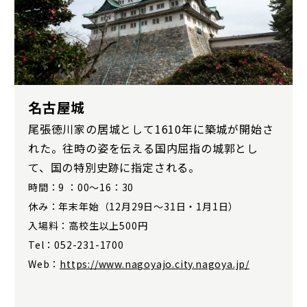
名古屋城
尾張徳川家の居城として1610年に築城が開始さ
れた。往時の姿を伝える国内屈指の城郭とし
て、国の特別史跡に指定される。
時間：9 ：00～16：30
休み：年末年始（12月29日〜31日・1月1日）
入場料：高校生以上500円
Tel：052-231-1700
Web：
https://www.nagoyajo.city.nagoya.jp/