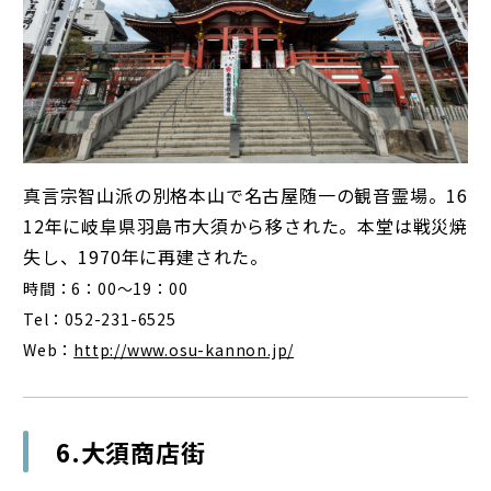
真言宗智山派の別格本山で名古屋随一の観音霊場。16
12年に岐阜県羽島市大須から移された。本堂は戦災焼
失し、1970年に再建された。
時間：6：00～19：00
Tel：052-231-6525
Web：
http://www.osu-kannon.jp/
6.大須商店街