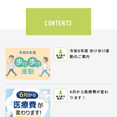
CONTENTS
令和8年度 歩け歩け運
動のご案内
加入者の
皆様へ
6月から医療費が変わ
ります！
加入者の
皆様へ