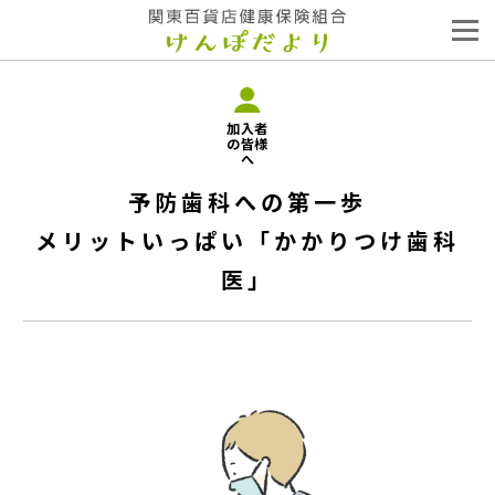
加入者
の皆様
へ
予防歯科への第一歩
メリットいっぱい「かかりつけ歯科
医」