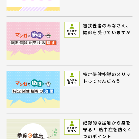
被扶養者のみなさん、
健診を受けていますか
加入者の
皆様へ
特定保健指導のメリッ
トってなんだろう
加入者の
皆様へ
記録的な猛暑から身を
守る！ 熱中症を防ぐ４
加入者の
皆様へ
つのポイント