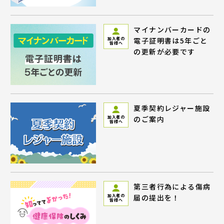
マイナンバーカードの
電子証明書は5年ごと
加入者の
皆様へ
の更新が必要です
夏季契約レジャー施設
のご案内
加入者の
皆様へ
第三者行為による傷病
届の提出を！
加入者の
皆様へ