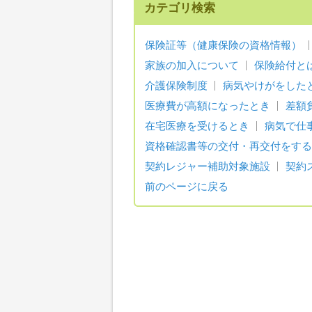
カテゴリ検索
保険証等（健康保険の資格情報）
家族の加入について
保険給付と
介護保険制度
病気やけがをした
医療費が高額になったとき
差額
在宅医療を受けるとき
病気で仕
資格確認書等の交付・再交付をする
契約レジャー補助対象施設
契約
前のページに戻る