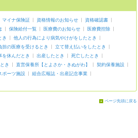
マイナ保険証
資格情報のお知らせ
資格確認書
は
保険給付一覧
医療費のお知らせ
医療費控除
とき
他人の行為により病気やけがをしたとき
負担の医療を受けるとき
立て替え払いをしたとき
事を休んだとき
出産したとき
死亡したとき
とき
直営保養所【とよさか・きぬがわ】
契約保養施設
スポーツ施設
組合広報誌・出産記念事業
ページ先頭に戻る