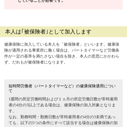
していることが必要です。
本人は｢被保険者｣として加入します
健康保険に加入している本人を「被保険者」といいます。健康保
険が適用される事業所に働く場合は、パートタイマーなど労働条
件が一定の基準を満たさない場合を除き、本人の意思にかかわら
ず、だれもが被保険者になります。
短時間労働者（パートタイマーなど）の健康保険適用につい
て
1週間の所定労働時間および１ヵ月の所定労働日数が常時雇用
者の4分の3以上である場合は、健康保険の加入対象となりま
す。
なお、勤務時間・勤務日数が常時雇用者の4分の3未満であっ
ても、以下の5つの条件にすべて該当する場合は健康保険の加