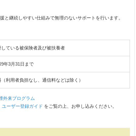
援と継続しやすい仕組みで無理のないサポートを行います。
煙している被保険者及び被扶養者
9年3月31日まで
料（利用者負担なし、通信料などは除く）
禁煙外来プログラム
ラム ユーザー登録ガイド
をご覧の上、お申し込みください。