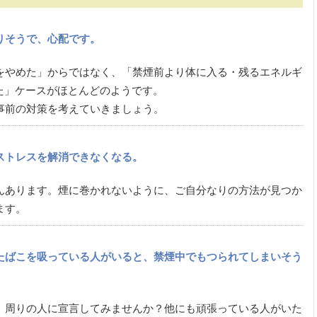
りそうで、心配です。
をやめた」からではなく、「禁煙前より体に入る・残るエネルギ
l）が増えた」ケースがほとんどのようです。
事前の対策を考えていきましょう。
ストレスを解消できなくなる。
んあります。煙に巻かれないように、ご自分なりの方法が見つか
ます。
たばこを吸っている人がいると、禁煙中でもつられてしまいそう
。
、周りの人に宣言してみませんか？他にも頑張っている人がいた