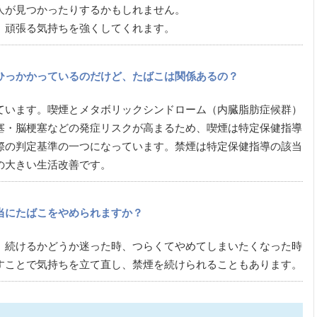
れる人が見つかったりするかもしれません。
、頑張る気持ちを強くしてくれます。
ひっかかっているのだけど、たばこは関係あるの？
ています。喫煙とメタボリックシンドローム（内臓脂肪症候群）
塞・脳梗塞などの発症リスクが高まるため、喫煙は特定保健指導
際の判定基準の一つになっています。禁煙は特定保健指導の該当
の大きい生活改善です。
当にたばこをやめられますか？
、続けるかどうか迷った時、つらくてやめてしまいたくなった時
すことで気持ちを立て直し、禁煙を続けられることもあります。