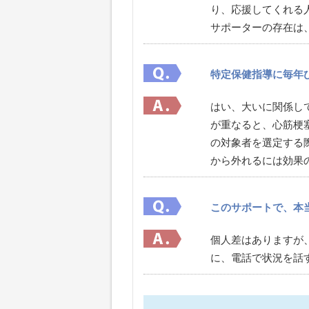
り、応援してく
サポーターの存在は
特定保健指導に毎年
はい、大いに関係し
が重なると、心筋梗
の対象者を選定する
から外れるには効果
このサポートで、本
個人差はありますが
に、電話で状況を話