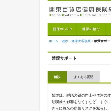
ホーム
健診・健康管理事業
禁煙サポー
禁煙サポート
解説
よくある質問
禁煙は、睡眠の質の向上や体調の改
動喫煙の影響をなくすなど、すぐに
さらに将来の病気リスクを減らし、