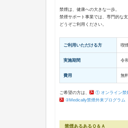
禁煙は、健康への大きな一歩。
禁煙サポート事業では、専門的な支
どうぞご利用ください。
ご利用いただける方
喫
実施期間
令和
費用
無
ご希望の方は、
① オンライン
②Medically禁煙外来プログ
禁煙あるあるＱ＆Ａ